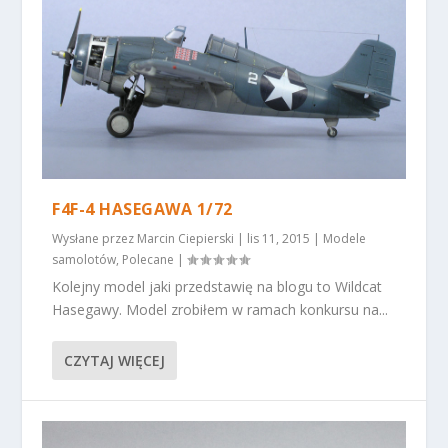
F4F-4 HASEGAWA 1/72
Wysłane przez
Marcin Ciepierski
|
lis 11, 2015
|
Modele
samolotów
,
Polecane
|
Kolejny model jaki przedstawię na blogu to Wildcat
Hasegawy. Model zrobiłem w ramach konkursu na...
CZYTAJ WIĘCEJ