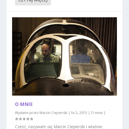
O MNIE
Wysłane przez
Marcin Ciepierski
|
lis 3, 2015
|
O mnie
|
Cześć, nazywam się Marcin Ciepierski i właśnie