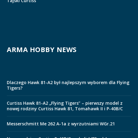
Tajski Curtiss
ARMA HOBBY NEWS
Dlaczego Hawk 81-A2 był najlepszym wyborem dla Flying
Tigers?
Curtiss Hawk 81-A2 „Flying Tigers” – pierwszy model z
nowej rodziny Curtiss Hawk 81, Tomahawk II i P-40B/C
Messerschmitt Me 262 A-1a z wyrzutniami WGr.21