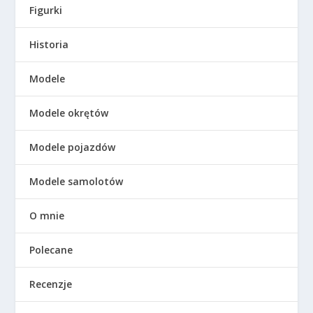
Figurki
Historia
Modele
Modele okrętów
Modele pojazdów
Modele samolotów
O mnie
Polecane
Recenzje