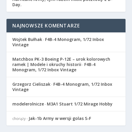
Day.
NAJNOWSZE KOMENTARZE
Wojtek Bułhak
F4B-4 Monogram, 1/72 Inbox
-
Vintage
Matchbox PK-3 Boeing P-12E – urok kolorowych
ramek | Modele i okruchy historii
F4B-4
-
Monogram, 1/72 Inbox Vintage
Grzegorz Cieliszak
F4B-4 Monogram, 1/72 Inbox
-
Vintage
modelerolnicze
M3A1 Stuart 1/72 Mirage Hobby
-
Jak-1b Army w wersji golas S-F
chorąży
-