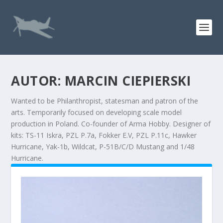
AUTOR:
MARCIN CIEPIERSKI
Wanted to be Philanthropist, statesman and patron of the
arts. Temporarily focused on developing scale model
production in Poland. Co-founder of Arma Hobby. Designer of
kits: TS-11 Iskra, PZL P.7a, Fokker E.V, PZL P.11c, Hawker
Hurricane, Yak-1b, Wildcat, P-51B/C/D Mustang and 1/48
Hurricane.